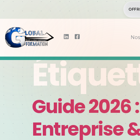
OFFR
Nos
Étiquet
Guide 2026 
Entreprise &