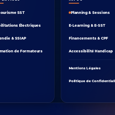
courisme SST
Planning & Sessions
ilitations Électriques
E-Learning & E-SST
endie & SSIAP
Financements & CPF
mation de Formateurs
Accessibilité Handicap
Mentions Légales
Politique de Confidential