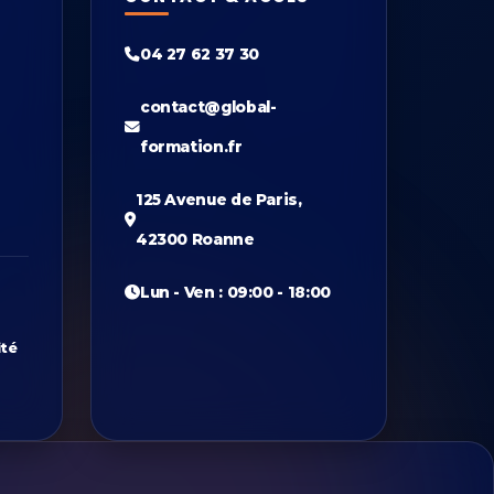
04 27 62 37 30
contact@global-
formation.fr
125 Avenue de Paris,
42300 Roanne
Lun - Ven : 09:00 - 18:00
ité