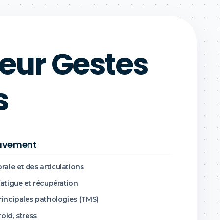
eur Gestes
s
ouvement
ale et des articulations
fatigue et récupération
rincipales pathologies (TMS)
roid, stress