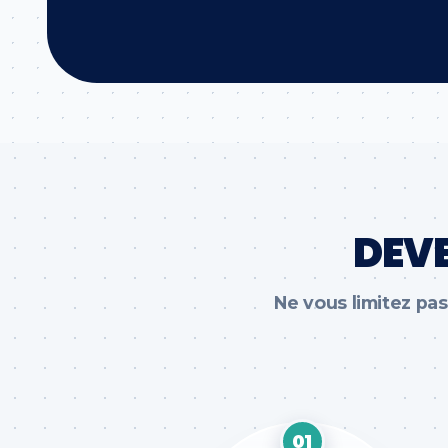
DEV
Ne vous limitez pa
01