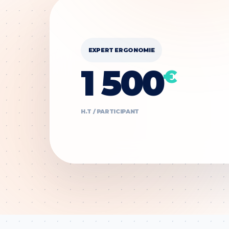
EXPERT ERGONOMIE
1 500
€
H.T / PARTICIPANT