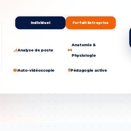
Individuel
Forfait Entreprise
Anatomie &
Analyse de poste
Physiologie
Auto-vidéoscopie
Pédagogie active