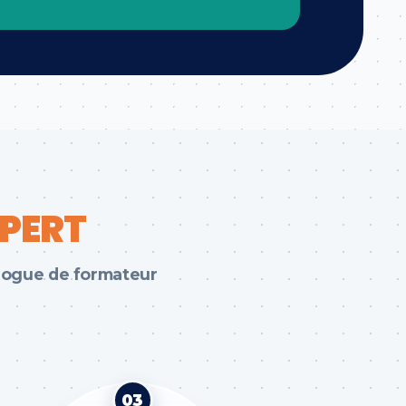
PERT
alogue de formateur
03