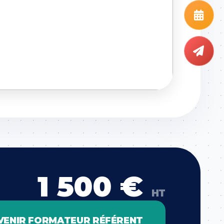
1 500 €
HT
VENIR FORMATEUR RÉFÉRENT