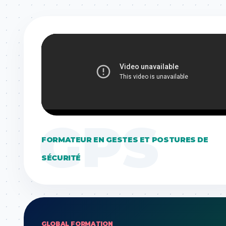
GPS
FORMATEUR EN GESTES ET POSTURES DE
SÉCURITÉ
GLOBAL FORMATION