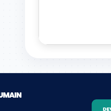
HUMAIN
DE