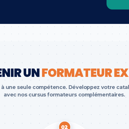
ENIR UN
FORMATEUR EX
s à une seule compétence. Développez votre cat
avec nos cursus formateurs complémentaires.
02