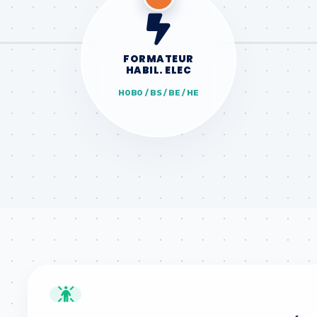
FORMATEUR
HABIL. ELEC
H0B0 / BS / BE / HE