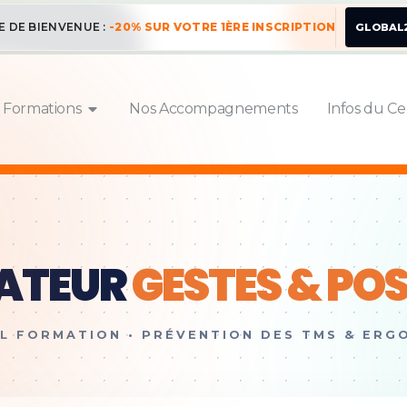
E DE BIENVENUE :
-20% SUR VOTRE 1ÈRE INSCRIPTION
GLOBAL
 Formations
Nos Accompagnements
Infos du Ce
ATEUR
GESTES & PO
L FORMATION • PRÉVENTION DES TMS & ERG