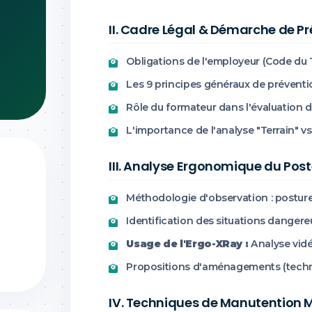
II. Cadre Légal & Démarche de P
Obligations de l'employeur (Code du T
Les 9 principes généraux de préventi
Rôle du formateur dans l'évaluation 
L'importance de l'analyse "Terrain" vs
III. Analyse Ergonomique du Pos
Méthodologie d'observation : posture, 
Identification des situations danger
Usage de l'Ergo-XRay :
Analyse vidé
Propositions d'aménagements (techni
IV. Techniques de Manutention 