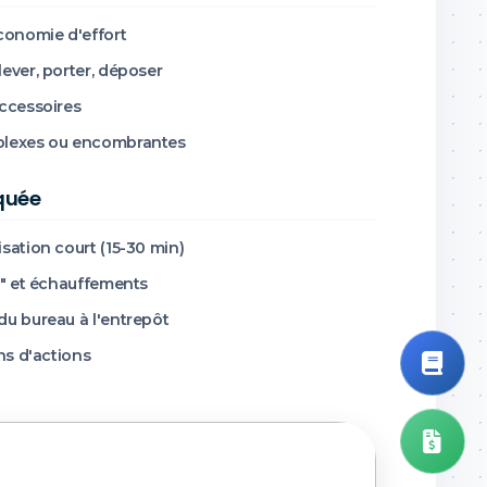
économie d'effort
ever, porter, déposer
accessoires
mplexes ou encombrantes
iquée
sation court (15-30 min)
e" et échauffements
du bureau à l'entrepôt
ns d'actions