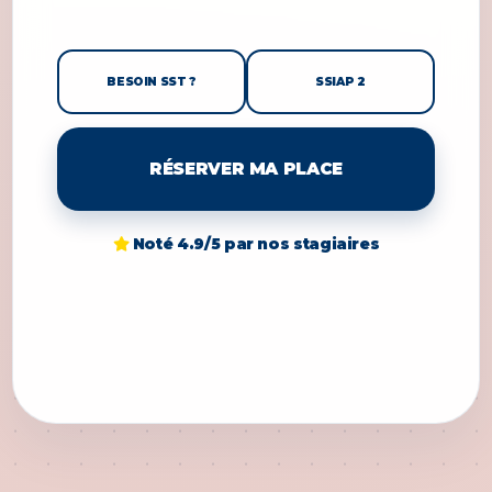
BESOIN SST ?
SSIAP 2
RÉSERVER MA PLACE
Noté 4.9/5 par nos stagiaires