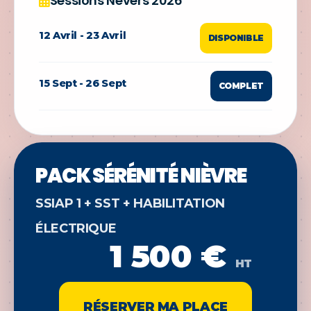
Sessions Nevers 2026
12 Avril - 23 Avril
DISPONIBLE
15 Sept - 26 Sept
COMPLET
PACK SÉRÉNITÉ NIÈVRE
SSIAP 1 + SST + HABILITATION
ÉLECTRIQUE
1 500 €
HT
RÉSERVER MA PLACE