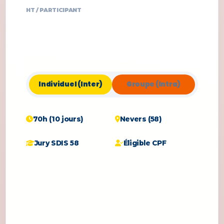
HT / PARTICIPANT
Individuel (Inter)
Groupe (Intra)
70h (10 jours)
Nevers (58)
Jury SDIS 58
Éligible CPF