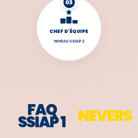
03
CHEF D'ÉQUIPE
NIVEAU SSIAP 2
FAQ
NEVERS
SSIAP 1