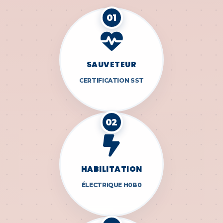
01
SAUVETEUR
CERTIFICATION SST
02
HABILITATION
ÉLECTRIQUE H0B0