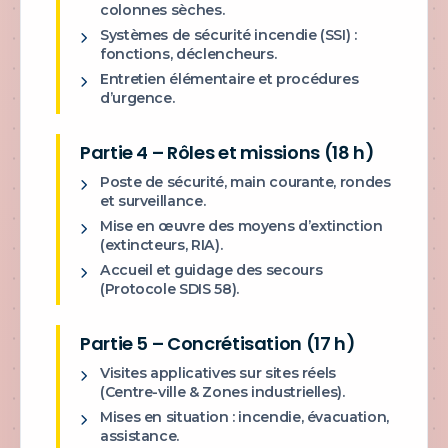
colonnes sèches.
Systèmes de sécurité incendie (SSI) :
fonctions, déclencheurs.
Entretien élémentaire et procédures
d’urgence.
Partie 4 – Rôles et missions (18 h)
Poste de sécurité, main courante, rondes
et surveillance.
Mise en œuvre des moyens d’extinction
(extincteurs, RIA).
Accueil et guidage des secours
(Protocole SDIS 58).
Partie 5 – Concrétisation (17 h)
Visites applicatives sur sites réels
(Centre-ville & Zones industrielles).
Mises en situation : incendie, évacuation,
assistance.