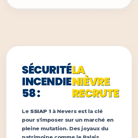
SÉCURITÉ
LA
INCENDIE
NIÈVRE
58 :
RECRUTE
Le
SSIAP 1
à Nevers est la clé
pour s'imposer sur un marché en
pleine mutation. Des joyaux du
patrimoine comme le Palais