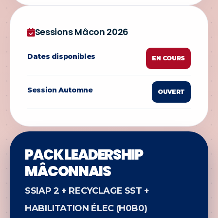
Sessions Mâcon 2026
Dates disponibles
EN COURS
Session Automne
OUVERT
PACK LEADERSHIP
MÂCONNAIS
SSIAP 2 + RECYCLAGE SST +
HABILITATION ÉLEC (H0B0)