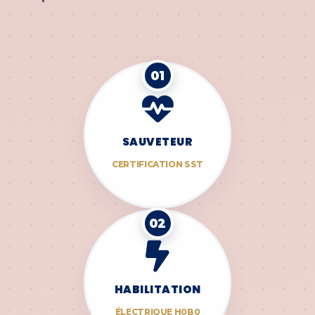
01
SAUVETEUR
CERTIFICATION SST
02
HABILITATION
ÉLECTRIQUE H0B0