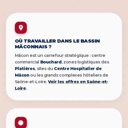
OÙ TRAVAILLER DANS LE BASSIN
MÂCONNAIS ?
Mâcon est un carrefour stratégique : centre
commercial
Bouchard
, zones logistiques des
Platières
, sites du
Centre Hospitalier de
Mâcon
ou les grands complexes hôteliers de
Saône-et-Loire.
Voir les offres en Saône-et-
Loire
.