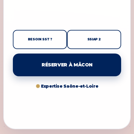
BESOIN SST ?
SSIAP 2
RÉSERVER À MÂCON
Expertise Saône-et-Loire