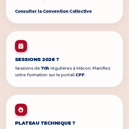
Consulter la Convention Collective
SESSIONS 2026 ?
Sessions de
70h
régulières à Mâcon. Planifiez
votre formation sur le portail
CPF
.
PLATEAU TECHNIQUE ?