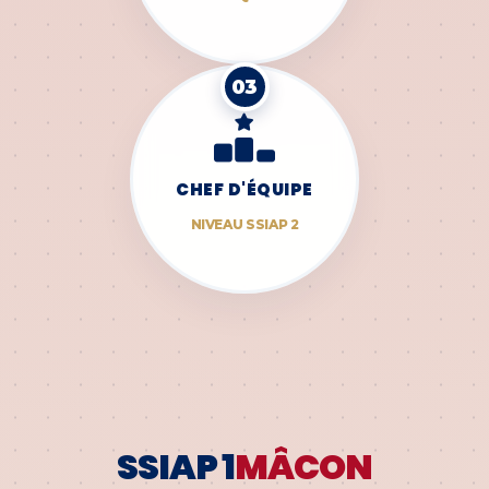
03
CHEF D'ÉQUIPE
NIVEAU SSIAP 2
SSIAP 1
MÂCON