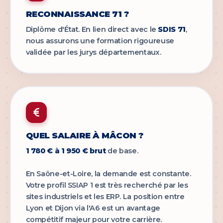
RECONNAISSANCE 71 ?
Diplôme d'État. En lien direct avec le
SDIS 71
,
nous assurons une formation rigoureuse
validée par les jurys départementaux.
QUEL SALAIRE À MÂCON ?
1 780 € à 1 950 € brut
de base.
En Saône-et-Loire, la demande est constante.
Votre profil SSIAP 1 est très recherché par les
sites industriels et les ERP. La position entre
Lyon et Dijon via l'A6 est un avantage
compétitif majeur pour votre carrière.