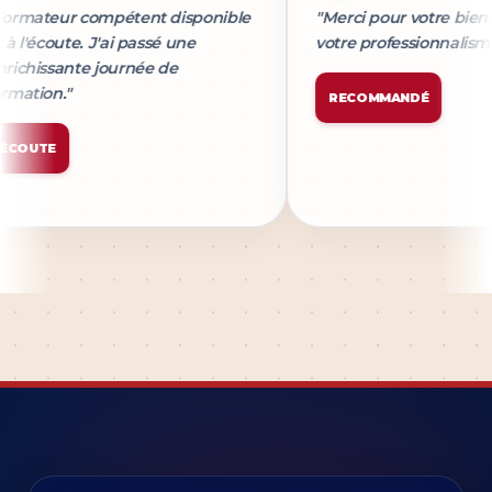
"Formateur compétent disponible
"Merci pour votre b
et à l'écoute. J'ai passé une
votre professionna
enrichissante journée de
formation."
RECOMMANDÉ
ÉCOUTE