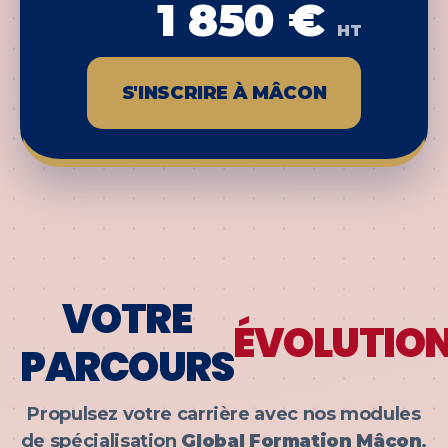
1 850 €
HT
S'INSCRIRE À MÂCON
VOTRE
ÉVOLUTIO
PARCOURS
Propulsez votre carrière avec nos modules
de spécialisation
Global Formation Mâcon
.