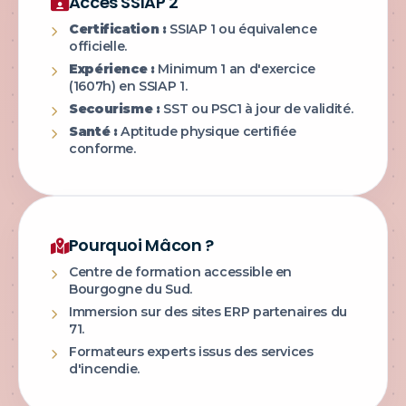
Accès SSIAP 2
Certification :
SSIAP 1 ou équivalence
officielle.
Expérience :
Minimum 1 an d'exercice
(1607h) en SSIAP 1.
Secourisme :
SST ou PSC1 à jour de validité.
Santé :
Aptitude physique certifiée
conforme.
Pourquoi Mâcon ?
Centre de formation accessible en
Bourgogne du Sud.
Immersion sur des sites ERP partenaires du
71.
Formateurs experts issus des services
d'incendie.