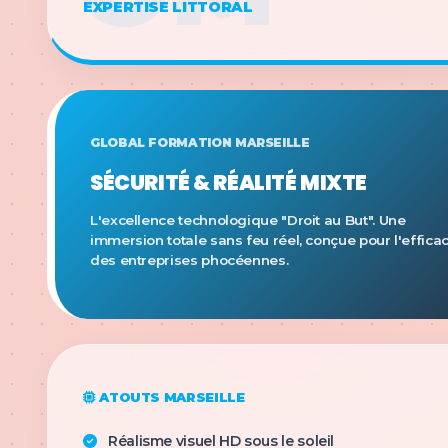
EXPERTISE LITTORAL
GLOBAL FORMATION MARSEILLE
SÉCURITÉ & RÉALITÉ MIXTE
L'excellence technologique "Droit au But". Une
immersion totale sans feu réel, conçue pour l'efficac
des entreprises phocéennes.
ATOUTS MARSEILLE
Réalisme visuel HD sous le soleil