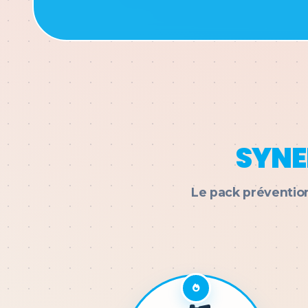
SYNE
Le pack prévention