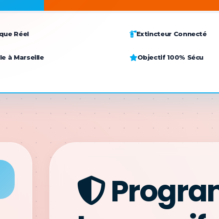
que Réel
Extincteur Connecté
e à Marseille
Objectif 100% Sécu
Progr