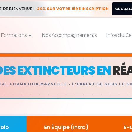
E DE BIENVENUE :
-20% SUR VOTRE 1ÈRE INSCRIPTION
GLOBAL
 Formations
Nos Accompagnements
Infos du Ce
ES EXTINCTEURS EN
RÉ
AL FORMATION MARSEILLE • L'EXPERTISE SOUS LE S
Solo
En Équipe (Intra)
E-