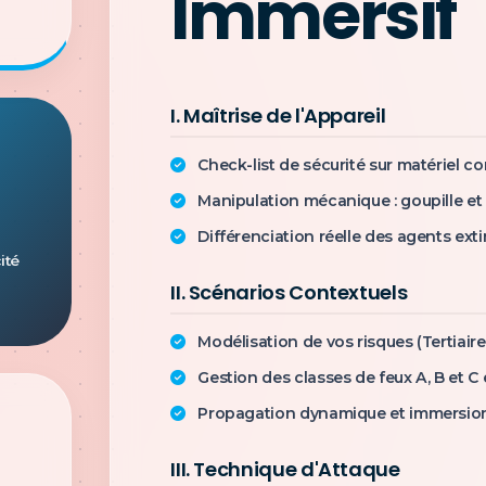
Immersif
I. Maîtrise de l'Appareil
Check-list de sécurité sur matériel c
Manipulation mécanique : goupille et
Différenciation réelle des agents ext
ité
II. Scénarios Contextuels
Modélisation de vos risques (Tertiaire
Gestion des classes de feux A, B et C
Propagation dynamique et immersio
III. Technique d'Attaque