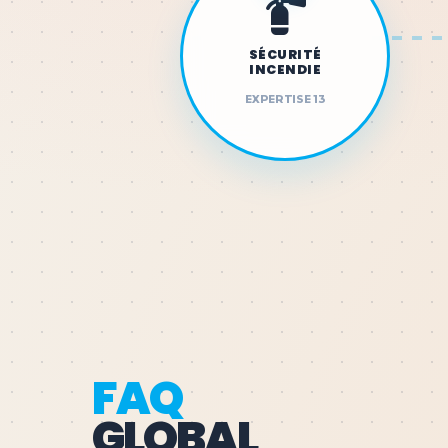
SÉCURITÉ
INCENDIE
EXPERTISE 13
FAQ
GLOBAL