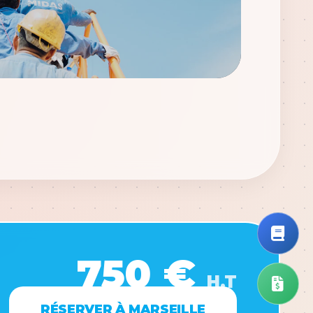
750 €
H.T
RÉSERVER À MARSEILLE